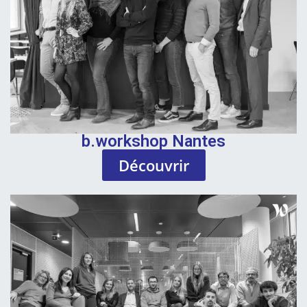
b.workshop Nantes
Découvrir