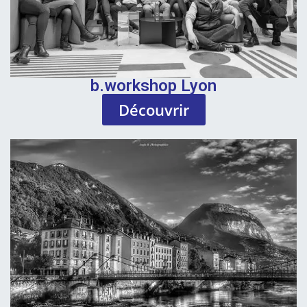
b.workshop Lyon
Découvrir