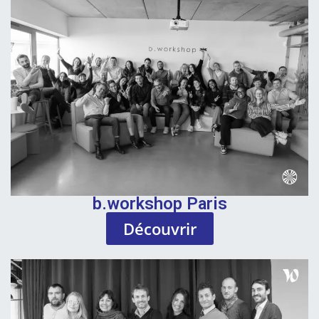
b.workshop Paris
Découvrir