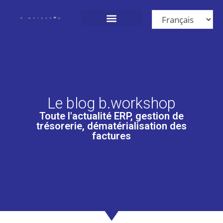
Nos Solutions
Qui sommes-nous ?
Nous rejoindre
Le blog b.workshop
Toute l'actualité ERP, gestion de
trésorerie, dématérialisation des
factures