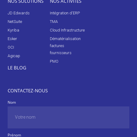
NOS SOLUTIONS
NOS ACTIVITÉS
JD Edwards
Intégration d'ERP
NetSuite
TMA
Kyriba
Cloud Infrastructure
Esker
Dématérialisation
factures
OCI
fournisseurs
Agicap
PMO
LE BLOG
CONTACTEZ-NOUS
Nom
Prénom