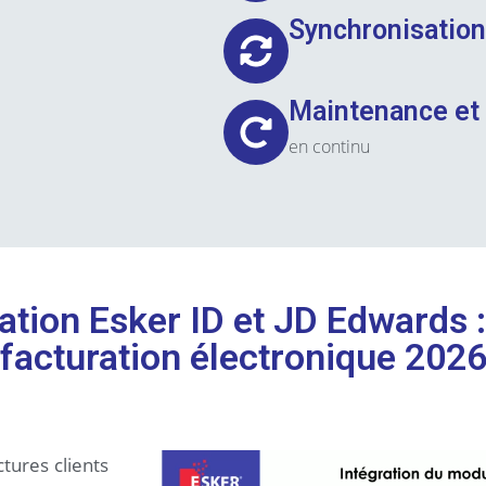
Synchronisation
Maintenance et 
en continu
ration Esker ID et JD Edwards 
facturation électronique 202
tures clients