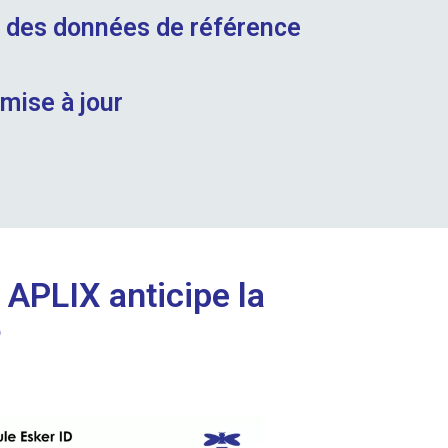
 des données de référence
mise à jour
: APLIX anticipe la
6