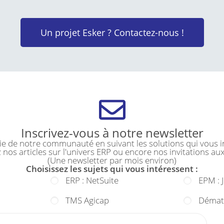
Un projet Esker ? Contactez-nous !
Inscrivez-vous à notre newsletter
tie de notre communauté en suivant les solutions qui vous i
 nos articles sur l'univers ERP ou encore nos invitations au
(Une newsletter par mois environ)
Choisissez les sujets qui vous intéressent :
ERP : NetSuite
EPM : 
TMS Agicap
Dématé