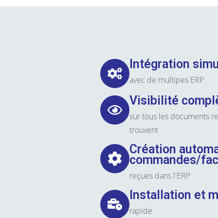
Intégration sim
avec de multipes ERP
Visibilité compl
sur tous les documents reç
trouvent
Création automa
commandes/fac
reçues dans l'ERP
Installation et 
rapide