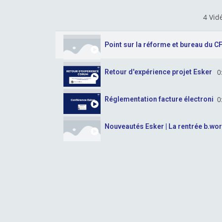
4 Vid
Point sur la réforme et bureau du C
0
Retour d'expérience projet Esker d
0
Réglementation facture électroniq
Nouveautés Esker | La rentrée b.wo