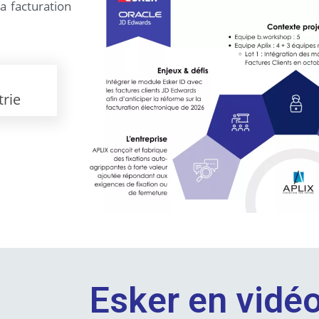
a facturation
trie
Esker en vidé