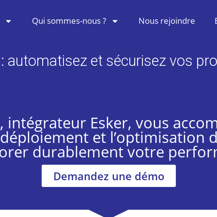
Qui sommes-nous ?
Nous rejoindre
 : automatisez et sécurisez vos pr
 intégrateur Esker, vous acc
le déploiement et l’optimisation 
orer durablement votre perfor
Demandez une démo