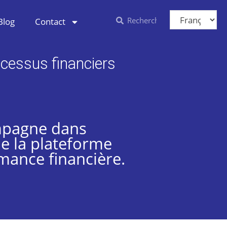
Blog
Contact
ocessus financiers
ompagne dans
de la plateforme
mance financière.