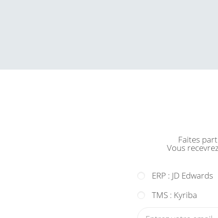
Faites par
Vous recevrez
ERP : JD Edwards
TMS : Kyriba