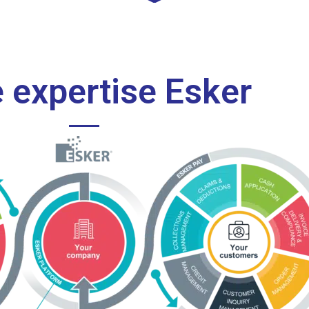
 expertise Esker