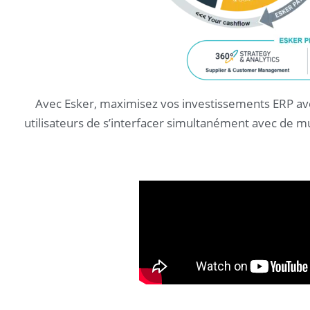
Avec Esker, maximisez vos investissements ERP ave
utilisateurs de s’interfacer simultanément avec de m