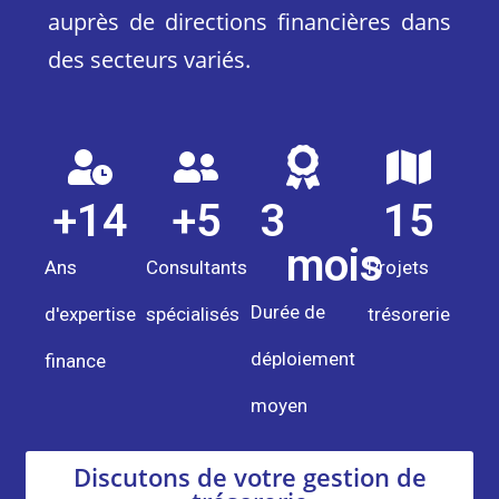
auprès de directions financières dans
des secteurs variés.
+
14
+
5
3
15
mois
Ans
Consultants
Projets
Durée de
d'expertise
spécialisés
trésorerie
déploiement
finance
moyen
Discutons de votre gestion de