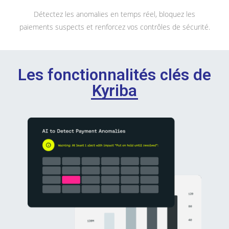
Détectez les anomalies en temps réel, bloquez les
paiements suspects et renforcez vos contrôles de sécurité.
Les fonctionnalités clés de
Kyriba