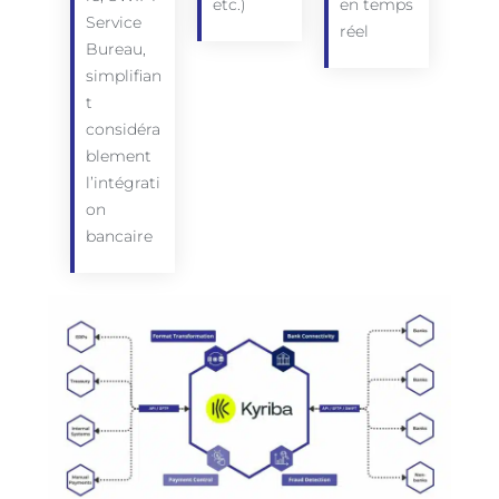
etc.)
en temps
Service
réel
Bureau,
simplifian
t
considéra
blement
l’intégrati
on
bancaire