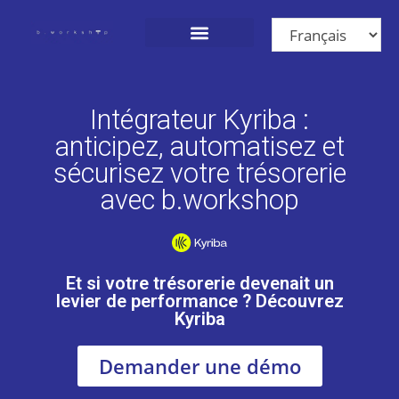
Nos Solutions
Qui sommes-nous ?
Nous rejoindre
Intégrateur Kyriba :
anticipez, automatisez et
sécurisez votre trésorerie
avec b.workshop
Et si votre trésorerie devenait un
levier de performance ? Découvrez
Kyriba
Demander une démo