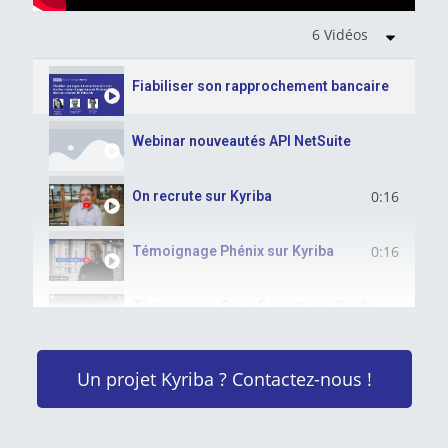
6 Vidéos
Fiabiliser son rapprochement bancaire avec Kyr
Webinar nouveautés API NetSuite
0:16
On recrute sur Kyriba
0:16
Témoignage Phénix sur Kyriba
Témoignage Paris Society sur Kyriba
Webinar module Liquidity Planning
Un projet Kyriba ? Contactez-nous !