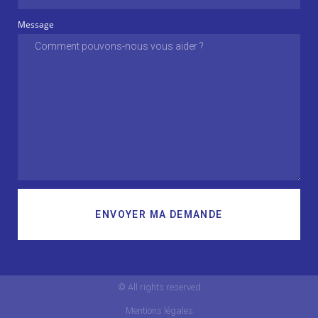
Message
ENVOYER MA DEMANDE
© All rights reserved
Mentions légales