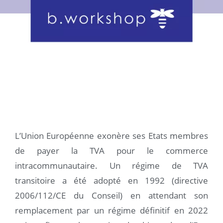
BY OLIVIER & MARINE
08/07/2020
L’Union Européenne exonère ses Etats membres
de payer la TVA pour le commerce
intracommunautaire. Un régime de TVA
transitoire a été adopté en 1992 (directive
2006/112/CE du Conseil) en attendant son
remplacement par un régime définitif en 2022