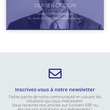
OLIVIER CICOLIN
CONSULTANT FONCTIONNEL JDE
Tel. : 06 64 62 42 19 olivier.cicolin@bworkshop.fr
Inscrivez-vous à notre newsletter
Faites partie de notre communauté en suivant les
solutions qui vous intéressent.
Vous recevrez nos articles sur l'univers ERP ou
encore nos invitations aux événements !