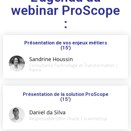
webinar ProScope
:
Présentation de vos enjeux métiers
(15')
Sandrine Houssin
Consultante Technologie et Transformation |
Kaora
Présentation de la solution ProScope
(15')
Daniel da Silva
Responsable Offre Oracle | b.workshop