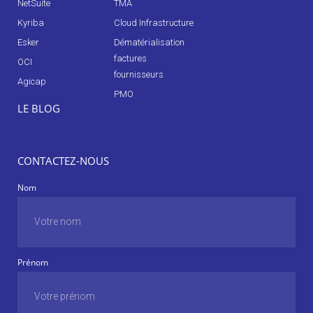
NetSuite
TMA
Kyriba
Cloud Infrastructure
Esker
Dématérialisation
factures
OCI
fournisseurs
Agicap
PMO
LE BLOG
CONTACTEZ-NOUS
Nom
Prénom