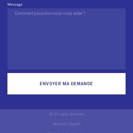
Message
ENVOYER MA DEMANDE
© All rights reserved
Mentions légales