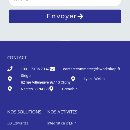
Envoyer
CONTACT
Nos actualités
+33 1 70 36 70 42
contactcommerce@bworkshop.fr
Siège :
Lyon : Wellio
82 rue Villeneuve 92110 Clichy
Nantes : SPACES
Grenoble
NOS SOLUTIONS
NOS ACTIVITÉS
JD Edwards
Intégration d'ERP