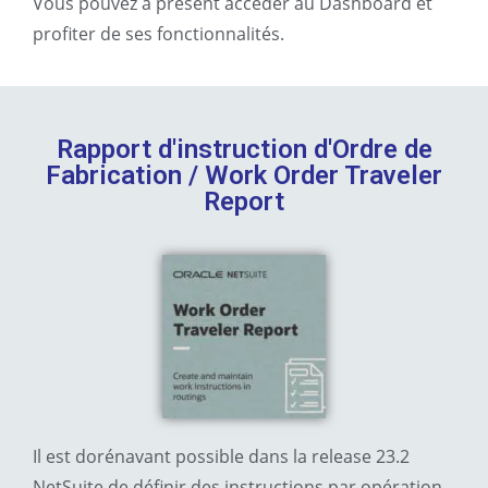
Vous pouvez à présent accéder au Dashboard et
profiter de ses fonctionnalités.
Rapport d'instruction d'Ordre de
Fabrication / Work Order Traveler
Report
Il est dorénavant possible dans la release 23.2
NetSuite de définir des instructions par opération