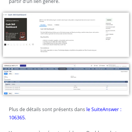
partir d’un lien généré.
Plus de détails sont présents dans
le SuiteAnswer :
106365
.