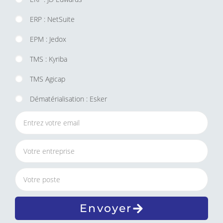
ERP : NetSuite
EPM : Jedox
TMS : Kyriba
TMS Agicap
Dématérialisation : Esker
Envoyer