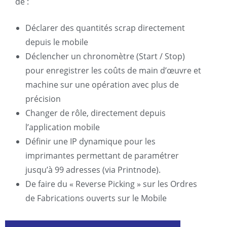
de :
Déclarer des quantités scrap directement
depuis le mobile
Déclencher un chronomètre (Start / Stop)
pour enregistrer les coûts de main d’œuvre et
machine sur une opération avec plus de
précision
Changer de rôle, directement depuis
l’application mobile
Définir une IP dynamique pour les
imprimantes permettant de paramétrer
jusqu’à 99 adresses (via Printnode).
De faire du « Reverse Picking » sur les Ordres
de Fabrications ouverts sur le Mobile