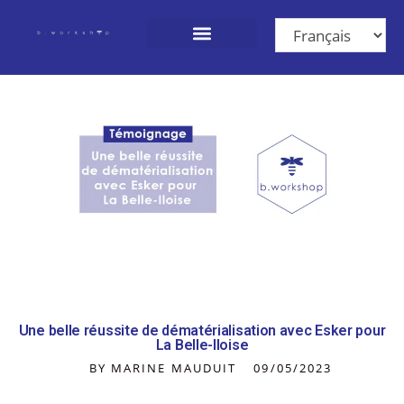
Nos Solutions
Qui sommes-nous ?
Nous rejoindre
Une belle réussite de dématérialisation avec Esker pour
La Belle-Iloise
BY MARINE MAUDUIT
09/05/2023