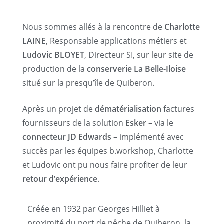
Nous sommes allés à la rencontre de
Charlotte
LAINE
, Responsable applications métiers et
Ludovic BLOYET
, Directeur SI, sur leur site de
production de la
conserverie La Belle-Iloise
situé sur la presqu’île de Quiberon.
Après un projet de
dématérialisation
factures
fournisseurs de la solution
Esker
– via le
connecteur JD Edwards
– implémenté avec
succès par les équipes b.workshop, Charlotte
et Ludovic ont pu nous faire profiter de leur
retour d’expérience
.
Créée en 1932 par Georges Hilliet à
proximité du port de pêche de Quiberon, la