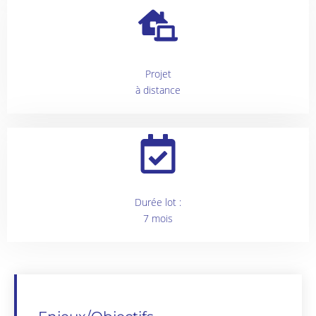
Projet
à distance
Durée lot :
7 mois